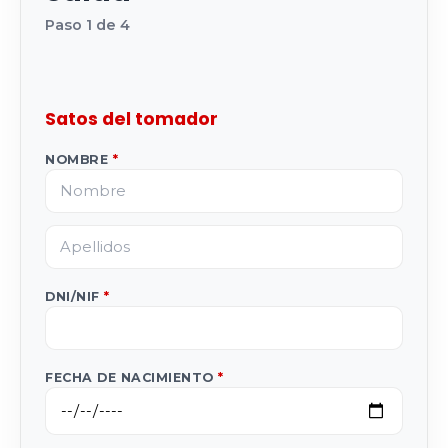
Paso 1 de 4
Satos del tomador
NOMBRE
*
DNI/NIF
*
FECHA DE NACIMIENTO
*